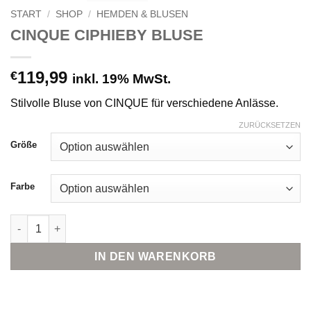
START
/
SHOP
/
HEMDEN & BLUSEN
CINQUE CIPHIEBY BLUSE
119,99
€
inkl. 19% MwSt.
Stilvolle Bluse von CINQUE für verschiedene Anlässe.
ZURÜCKSETZEN
Größe
Farbe
CINQUE CIPHIEBY BLUSE Menge
IN DEN WARENKORB