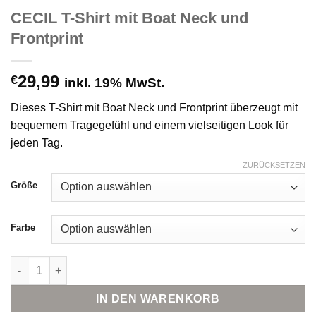
CECIL T-Shirt mit Boat Neck und
Frontprint
29,99
€
inkl. 19% MwSt.
Dieses T-Shirt mit Boat Neck und Frontprint überzeugt mit
bequemem Tragegefühl und einem vielseitigen Look für
jeden Tag.
ZURÜCKSETZEN
Größe
Farbe
CECIL T-Shirt mit Boat Neck und Frontprint Menge
IN DEN WARENKORB