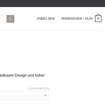
0
ANMELDEN
WARENKORB /
€
0,00
eitlosem Design und hoher
ZURÜCKSETZEN