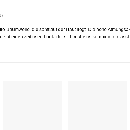
0)
aumwolle, die sanft auf der Haut liegt. Die hohe Atmungsaktivi
rleiht einen zeitlosen Look, der sich mühelos kombinieren läss