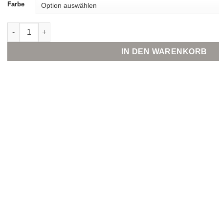
Farbe
Calida Shirt langarm Menge
IN DEN WARENKORB