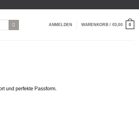
0
ANMELDEN
WARENKORB /
€
0,00
t und perfekte Passform.