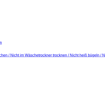
n
ichen / Nicht im Wäschetrockner trocknen / Nicht heiß bügeln / N