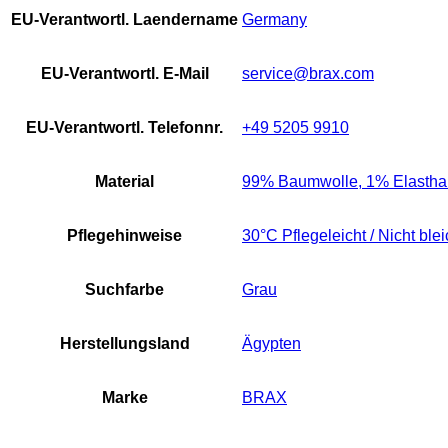
EU-Verantwortl. Laendername
Germany
EU-Verantwortl. E-Mail
service@brax.com
EU-Verantwortl. Telefonnr.
+49 5205 9910
Material
99% Baumwolle, 1% Elastha
Pflegehinweise
30°C Pflegeleicht / Nicht ble
Suchfarbe
Grau
Herstellungsland
Ägypten
Marke
BRAX