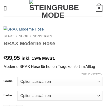
Zum
0
Inhalt
springen
START
/
SHOP
/
SONSTIGES
BRAX Moderne Hose
99,95
€
inkl. 19% MwSt.
Moderne BRAX Hose für hohen Tragekomfort im Alltag
ZURÜCKSETZEN
Größe
Farbe